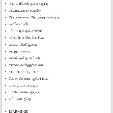
மியாவ் மியாவ் பூனைக்குட்டி
பாட்டியம்மா கடையிலே
அப்பா என்னை அழைத்து சென்றார்
பொம்மை பார்
டம் டம் டும் டும் கச்சேரி
எலியாரே எங்கே போறீங்க
எங்கள் வீட்டு பூனை
கட முட வண்டி
காகம் ஒன்று காட்டிலே
காக்கா கண்ணுக்கு மை
கரடி மாமா கரடி மாமா
கொல கொலயா முந்திரிக்கா
மாம்பழமாம் மாம்பழம்
மயிலே மயிலே ஆடிவா
வட்டமான தட்டு
LEARNINGS