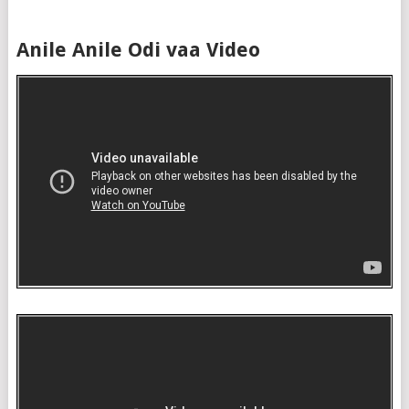
Anile Anile Odi vaa Video