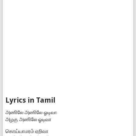
Lyrics in Tamil
அணிலே அணிலே ஓடிவா
அழகு அணிலே ஓடிவா
கொய்யாமரம் ஏறிவா