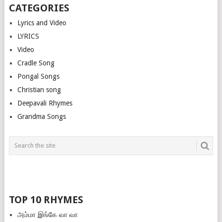
CATEGORIES
Lyrics and Video
LYRICS
Video
Cradle Song
Pongal Songs
Christian song
Deepavali Rhymes
Grandma Songs
TOP 10 RHYMES
அம்மா இங்கே வா வா