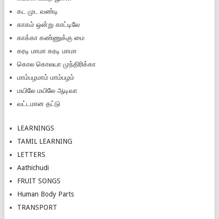
கட முட வண்டி
காகம் ஒன்று காட்டிலே
காக்கா கண்ணுக்கு மை
கரடி மாமா கரடி மாமா
கொல கொலயா முந்திரிக்கா
மாம்பழமாம் மாம்பழம்
மயிலே மயிலே ஆடிவா
வட்டமான தட்டு
LEARNINGS
TAMIL LEARNING
LETTERS
Aathichudi
FRUIT SONGS
Human Body Parts
TRANSPORT