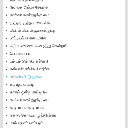
தோசை அம்மா தோசை
காக்கா கண்ணுக்கு மை
குத்த‌டி குத்த‌டி சைலக்கா
மியாவ் மியாவ் பூனைக்குட்டி
பாட்டியம்மா கடையிலே
அப்பா என்னை அழைத்து சென்றார்
பொம்மை பார்
டம் டம் டும் டும் கச்சேரி
எலியாரே எங்கே போறீங்க
எங்கள் வீட்டு பூனை
கட முட வண்டி
காகம் ஒன்று காட்டிலே
காக்கா கண்ணுக்கு மை
கரடி மாமா கரடி மாமா
கொல கொலயா முந்திரிக்கா
மாம்பழமாம் மாம்பழம்