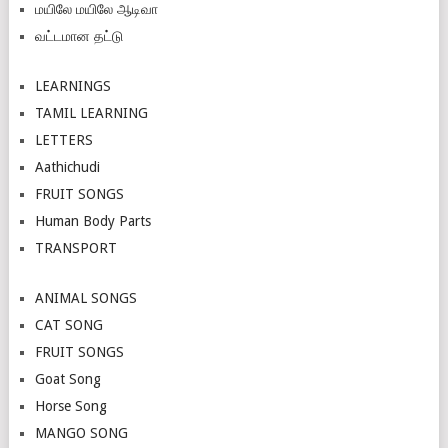
மயிலே மயிலே ஆடிவா
வட்டமான தட்டு
LEARNINGS
TAMIL LEARNING
LETTERS
Aathichudi
FRUIT SONGS
Human Body Parts
TRANSPORT
ANIMAL SONGS
CAT SONG
FRUIT SONGS
Goat Song
Horse Song
MANGO SONG