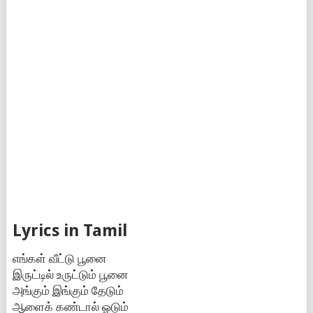
Lyrics in Tamil
எங்கள் வீட்டு பூனை
இருட்டில் உருட்டும் பூனை
அங்கும் இங்கும் தேடும்
ஆளைக் கண்டால் ஓடும்