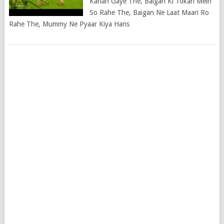
Kahan Gaye The, Baigan Ki Tokari Mein
So Rahe The, Baigan Ne Laat Maari Ro
Rahe The, Mummy Ne Pyaar Kiya Hans