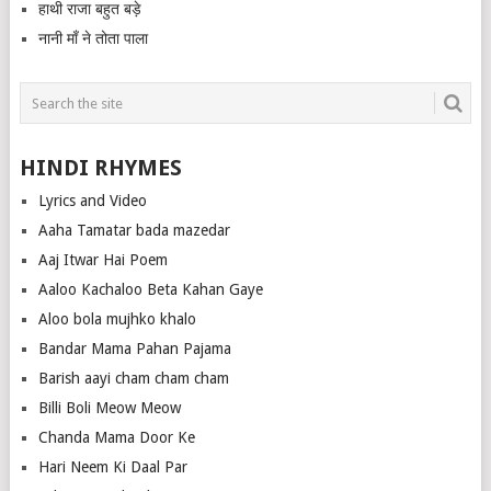
हाथी राजा बहुत बड़े
नानी माँ ने तोता पाला
HINDI RHYMES
Lyrics and Video
Aaha Tamatar bada mazedar
Aaj Itwar Hai Poem
Aaloo Kachaloo Beta Kahan Gaye
Aloo bola mujhko khalo
Bandar Mama Pahan Pajama
Barish aayi cham cham cham
Billi Boli Meow Meow
Chanda Mama Door Ke
Hari Neem Ki Daal Par