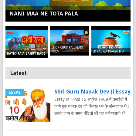
NANI MAA NE TOTA PALA
CHUK CHUK RAIL GADI
POEM
EK KAUWA PYAASA THA
HATHI RAJA BAHUT BADE
Latest
Shri Guru Nanak Dev Ji Essay
ESSAY
Essay in Hindi 15 अप्रैल 1469 में तलवंडी में
जन्मे गुरु नानक देव जी सिक्ख धर्म के संस्थापक थे।
उनके जन्म के समय पंडितों की यह भविष्यवाणी थी