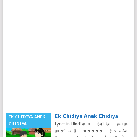
Ek Chidiya Anek Chidiya
EK CHIDIYA ANEK
CHIDIYA
Lyrics in Hindi हम्म्म्म…. हिंद1 देश…. ह्म्म्म हम्म
हम सभी एक हैं…. ता रा रा रा रा….. (भाषा अनेक