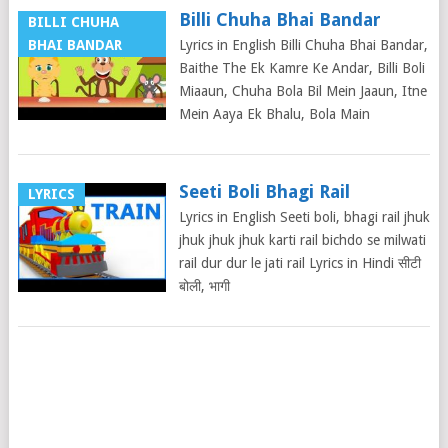
Billi Chuha Bhai Bandar
BILLI CHUHA
BHAI BANDAR
Lyrics in English Billi Chuha Bhai Bandar,
Baithe The Ek Kamre Ke Andar, Billi Boli
Miaaun, Chuha Bola Bil Mein Jaaun, Itne
Mein Aaya Ek Bhalu, Bola Main
Seeti Boli Bhagi Rail
LYRICS
Lyrics in English Seeti boli, bhagi rail jhuk
jhuk jhuk jhuk karti rail bichdo se milwati
rail dur dur le jati rail Lyrics in Hindi सीटी
बोली, भागी