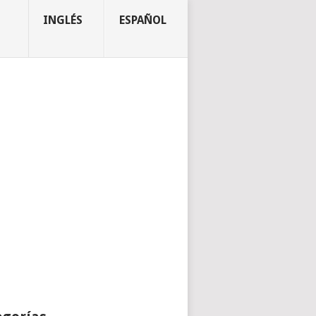
INGLÉS
ESPAÑOL