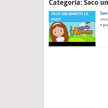
Categoría:
Saco un
Sac
SACO UNA MANITO LA
HAGO
Letra
a gua
Posts
navigation